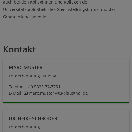
auch bei den Kolleginnen und Kollegen der
Universitätsbibliothek
, des
Gleichstellungsbüros
und der
Graduiertenakademie
.
Kontakt
Marc Muster
MARC MUSTER
Förderberatung national
Telefon: +49 5323 72-7751
E-Mail:
marc.muster
@
tu-clausthal
.
de
Heike Schröder
DR. HEIKE SCHRÖDER
Förderberatung EU