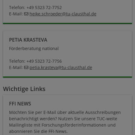
Telefon: +49 5323 72-7752
E-Mail:
heike.schroeder@tu-clausthal.de
Petia Krasteva
PETIA KRASTEVA
Förderberatung national
Telefon: +49 5323 72-7756
E-Mail:
petia.krasteva
@
tu-clausthal
.
de
Wichtige Links
FFI-News
FFI NEWS
Möchten Sie per E-Mail über aktuelle Ausschreibungen
benachrichtigt werden? Nutzen Sie unsere TUC-weite
Mailingliste mit Forschungsförderinformationen und
abonnieren Sie die FFI-News.