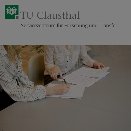
Servicezentrum für Forschung und Transfer
Zum Inhalt springen